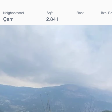
Neighborhood
Sqft
Floor
Total 
Çamlı
2.841