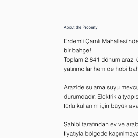
About the Property
Erdemli Çamlı Mahallesi’nde,
bir bahçe!
Toplam 2.841 dönüm arazi 
yatırımcılar hem de hobi bahç
Arazide sulama suyu mevcut o
durumdadır. Elektrik altyapı
türlü kullanım için büyük ava
Sahibi tarafından ev ve ara
fiyatıyla bölgede kaçırılmaya