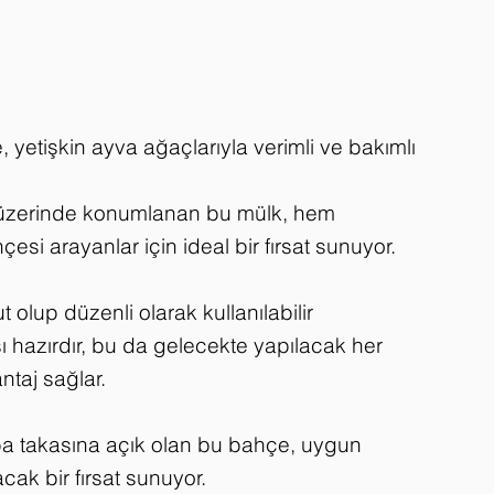
 yetişkin ayva ağaçlarıyla verimli ve bakımlı
üzerinde konumlanan bu mülk, hem
esi arayanlar için ideal bir fırsat sunuyor.
lup düzenli olarak kullanılabilir
sı hazırdır, bu da gelecekte yapılacak her
ntaj sağlar.
ba takasına açık olan bu bahçe, uygun
cak bir fırsat sunuyor.